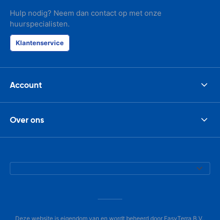
Hulp nodig? Neem dan contact op met onze
huurspecialisten.
Klantenservice
Account
Over ons
Deze website is eigendom van en wordt beheerd door EasyTerra B.V.,