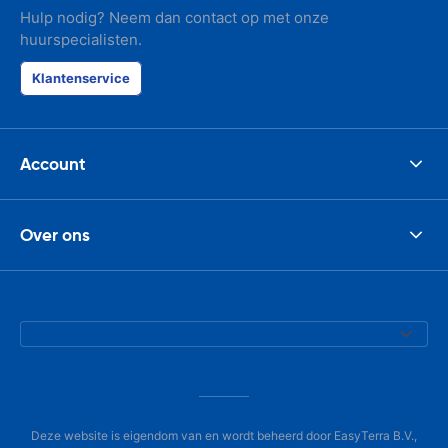
Hulp nodig? Neem dan contact op met onze
huurspecialisten.
Klantenservice
Account
Over ons
Deze website is eigendom van en wordt beheerd door EasyTerra B.V.,